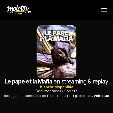
Le pape et la Mafia
en streaming & replay
Bientôt disponible
Documentaires
Société
Retraçant soixante ans de l'histoire qui lie l'Eglise et la mafia, entre collusion et résistances, John Dickie explore les terres mafieuses de l'Italie.
Voir plus