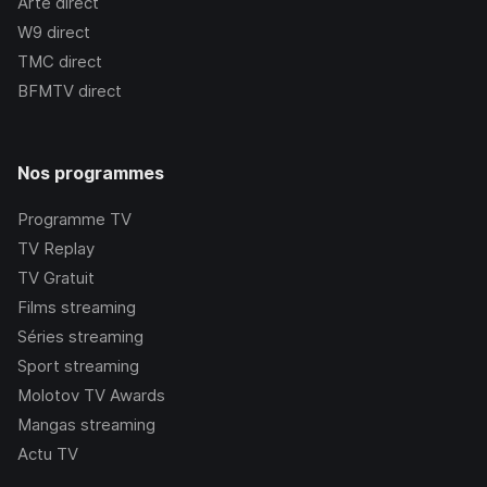
Arte
direct
W9
direct
TMC
direct
BFMTV
direct
Nos programmes
Programme TV
TV Replay
TV Gratuit
Films streaming
Séries streaming
Sport streaming
Molotov TV Awards
Mangas streaming
Actu TV