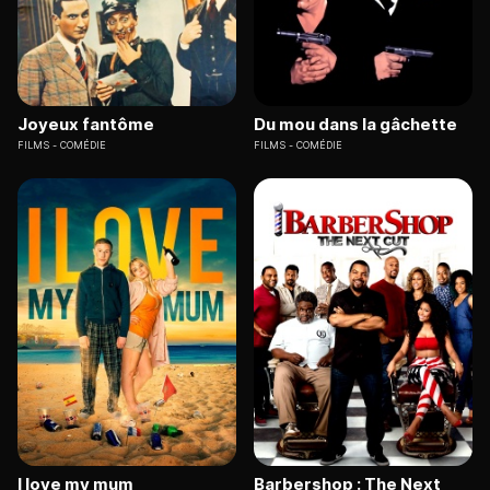
Joyeux fantôme
Du mou dans la gâchette
FILMS
COMÉDIE
FILMS
COMÉDIE
I love my mum
Barbershop : The Next