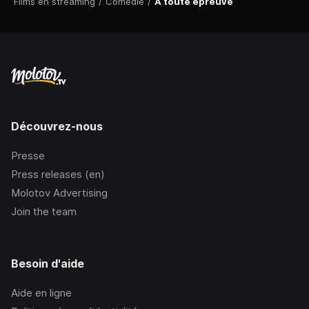
Films en streaming
/
Comédie
/
A toute épreuve
Découvrez-nous
Presse
Press releases (en)
Molotov Advertising
Join the team
Besoin d'aide
Aide en ligne