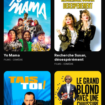
Yo Mama
Recherche Susan,
désespérément
FILMS
COMÉDIE
FILMS
COMÉDIE