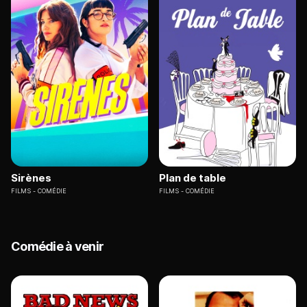
Sirènes
Plan de table
FILMS
COMÉDIE
FILMS
COMÉDIE
Comédie à venir