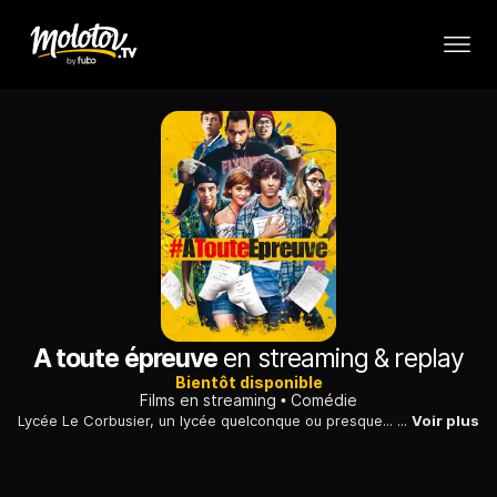
A toute épreuve
en streaming & replay
Bientôt disponible
Films en streaming
Comédie
Lycée Le Corbusier, un lycée quelconque ou presque... Greg passe son bac cette année et c'est loin d'être gagné.
Voir plus