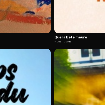
Que la bête meure
FILMS
DRAME