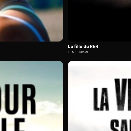
La fille du RER
FILMS
DRAME