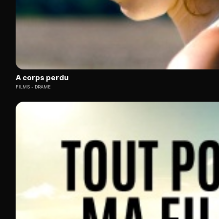
A corps perdu
FILMS
DRAME