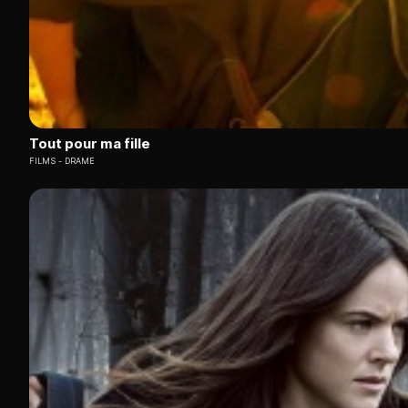
Tout pour ma fille
FILMS
DRAME