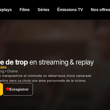
eplays
Films
Séries
Émissions TV
Nos offre
e de trop
en streaming & replay
ible
ing
Drame
 manipulatrice et criminelle se débarrasse d'une camarade
ttire dans sa chute une amie personnelle de la victime.
Enregistrer