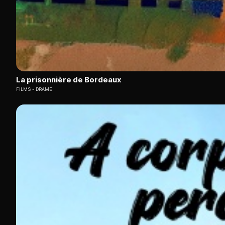
La prisonnière de Bordeaux
FILMS
DRAME