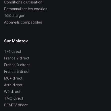
Conditions d’utilisation
Personnaliser les cookies
Télécharger
Appareils compatibles
Sur Molotov
TF1
direct
France 2
direct
France 3
direct
France 5
direct
M6+
direct
Arte
direct
W9
direct
TMC
direct
BFMTV
direct