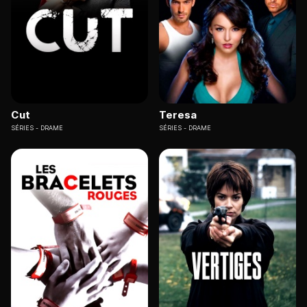
Cut
Teresa
SÉRIES
DRAME
SÉRIES
DRAME