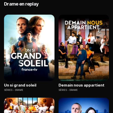
Drame en replay
Un si grand soleil
Demain nous appartient
SÉRIES
DRAME
SÉRIES
DRAME