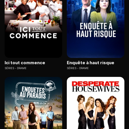
Ici tout commence
Enquête à haut risque
SÉRIES
DRAME
SÉRIES
DRAME