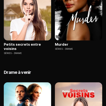
Petits secrets entre
Murder
voisins
SÉRIES
DRAME
SÉRIES
DRAME
Drame à venir