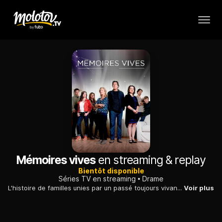
Mémoires vives
en streaming & replay
Bientôt disponible
Séries TV en streaming
Drame
L'histoire de familles unies par un passé toujours vivant, mais aussi une histoire d'espoir et de bonheur.
Voir plus