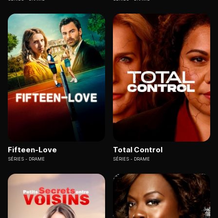
Fifteen-Love
Total Control
SÉRIES
DRAME
SÉRIES
DRAME