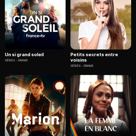
Un si grand soleil
Petits secrets entre
voisins
SÉRIES
DRAME
SÉRIES
DRAME