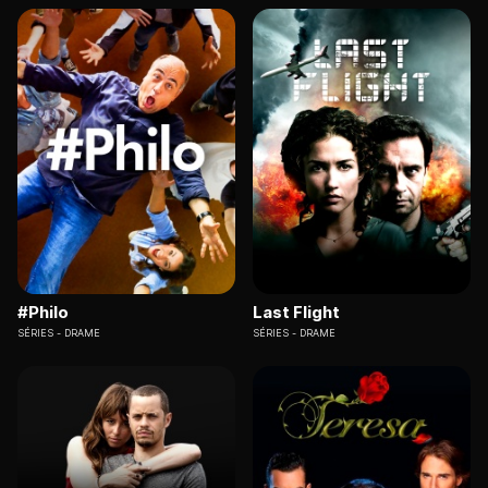
#Philo
Last Flight
SÉRIES
DRAME
SÉRIES
DRAME