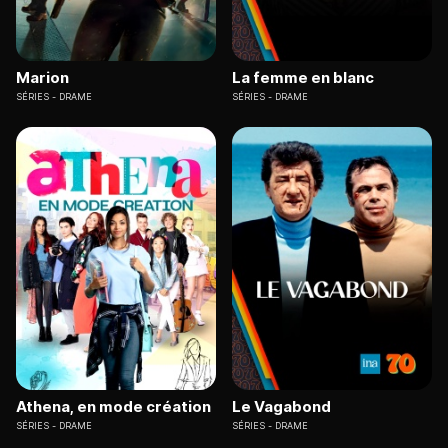
Marion
La femme en blanc
SÉRIES
DRAME
SÉRIES
DRAME
Athena, en mode création
Le Vagabond
SÉRIES
DRAME
SÉRIES
DRAME