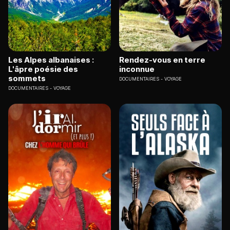
Les Alpes albanaises :
Rendez-vous en terre
L'âpre poésie des
inconnue
sommets
DOCUMENTAIRES
VOYAGE
DOCUMENTAIRES
VOYAGE