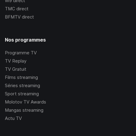
W9
direct
TMC
direct
BFMTV
direct
Nos programmes
Programme TV
TV Replay
TV Gratuit
Films streaming
Séries streaming
Sport streaming
Molotov TV Awards
Mangas streaming
Actu TV