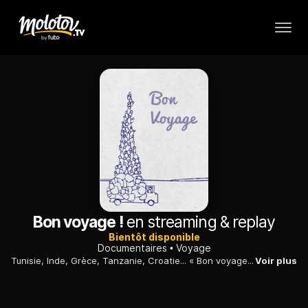
Bon voyage !
en streaming & replay
Bientôt disponible
Documentaires
Voyage
Tunisie, Inde, Grèce, Tanzanie, Croatie... « Bon voyage ! » propose de passionnantes histoires d'évasion, à la découverte des merveilles de notre planète.
Voir plus