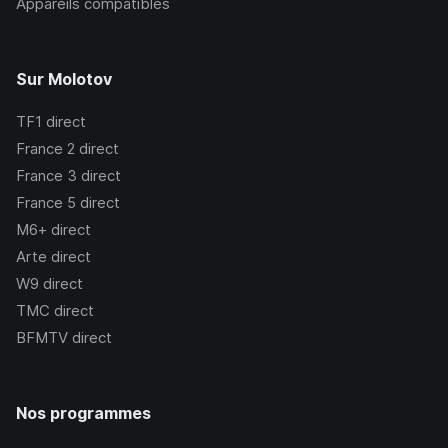
Appareils compatibles
Sur Molotov
TF1
direct
France 2
direct
France 3
direct
France 5
direct
M6+
direct
Arte
direct
W9
direct
TMC
direct
BFMTV
direct
Nos programmes