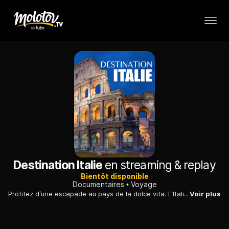
Destination Italie
en streaming & replay
Bientôt disponible
Documentaires
Voyage
Profitez d’une escapade au pays de la dolce vita. L'Italie est l'une des plus belles destinations d'Europe avec ses côtés romantiques, historiques, gastronomiques et son patrimoine culturel.
Voir plus