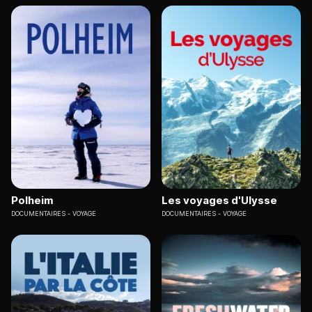
Polheim
Les voyages d'Ulysse
DOCUMENTAIRES
VOYAGE
DOCUMENTAIRES
VOYAGE