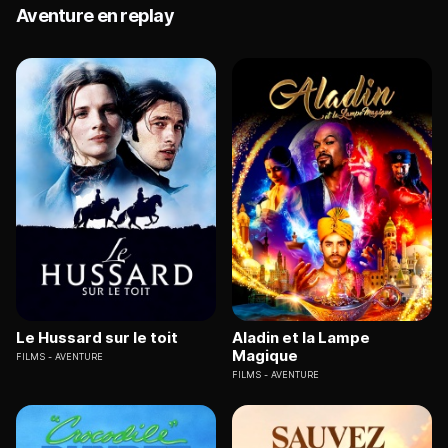
Aventure en replay
Le Hussard sur le toit
Aladin et la Lampe
Magique
FILMS
AVENTURE
FILMS
AVENTURE