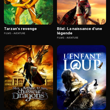
Tarzan's revenge
Bilal : La naissance d'une
légende
FILMS
AVENTURE
FILMS
AVENTURE