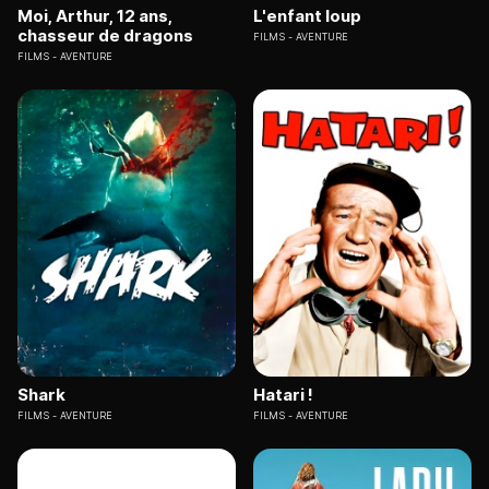
Moi, Arthur, 12 ans,
L'enfant loup
chasseur de dragons
FILMS
AVENTURE
FILMS
AVENTURE
Shark
Hatari !
FILMS
AVENTURE
FILMS
AVENTURE