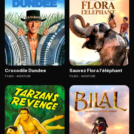
Crocodile Dundee
Sauvez Flora l'éléphant
FILMS
AVENTURE
FILMS
AVENTURE