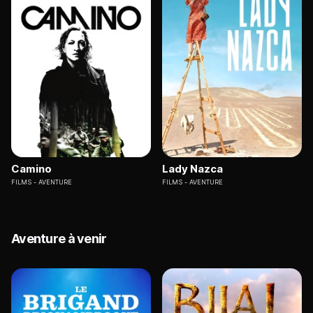
Camino
Lady Nazca
FILMS
AVENTURE
FILMS
AVENTURE
Aventure à venir