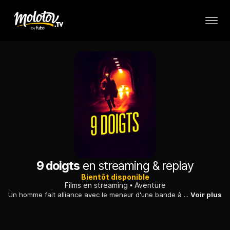
9 doigts
en streaming & replay
Bientôt disponible
Films en streaming
Aventure
Un homme fait alliance avec le meneur d'une bande à qui il a dérobé un magot. Ensemble, ils montent à bord d'un navire conduit par un mystérieux capitaine...
Voir plus