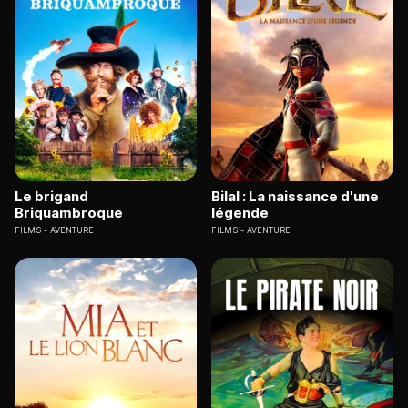
Le brigand
Bilal : La naissance d'une
Briquambroque
légende
FILMS
AVENTURE
FILMS
AVENTURE