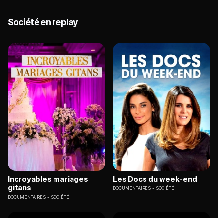
Société en replay
Incroyables mariages
Les Docs du week-end
gitans
DOCUMENTAIRES
SOCIÉTÉ
DOCUMENTAIRES
SOCIÉTÉ