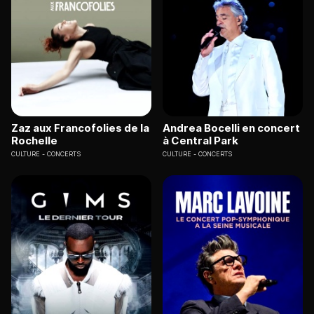
Zaz aux Francofolies de la
Andrea Bocelli en concert
Rochelle
à Central Park
CULTURE
CONCERTS
CULTURE
CONCERTS