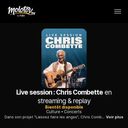
Live session : Chris Combette
en
streaming & replay
Bientôt disponible
Culture
Concerts
Dans son projet "Laissez faire les anges", Chris Combette fait un aveu de fraternité profonde avec les vulnérables "debout".
Voir plus