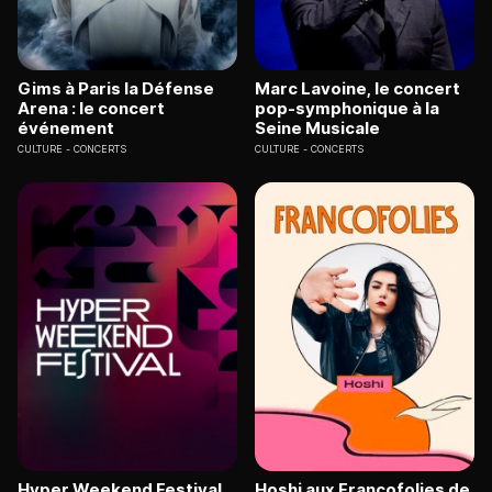
Gims à Paris la Défense
Marc Lavoine, le concert
Arena : le concert
pop-symphonique à la
événement
Seine Musicale
CULTURE
CONCERTS
CULTURE
CONCERTS
Hyper Weekend Festival
Hoshi aux Francofolies de