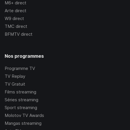
M6+
direct
Arte
direct
W9
direct
TMC
direct
BFMTV
direct
Nos programmes
Programme TV
TV Replay
TV Gratuit
Films streaming
Séries streaming
Sport streaming
Molotov TV Awards
Mangas streaming