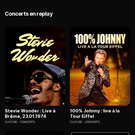
Concerts en replay
Stevie Wonder : Live à
100% Johnny : live à la
Brême, 23.01.1974
Tour Eiffel
CULTURE
CONCERTS
CULTURE
CONCERTS