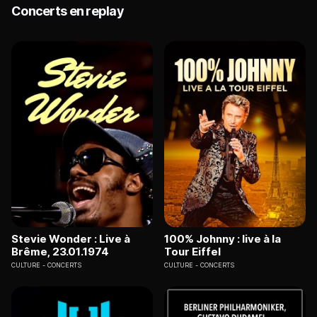
Concerts en replay
Stevie Wonder : Live à
100% Johnny : live à la
Brême, 23.01.1974
Tour Eiffel
CULTURE
CONCERTS
CULTURE
CONCERTS