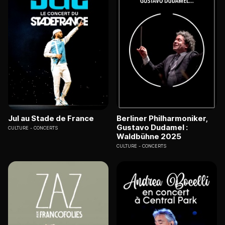
Jul au Stade de France
Berliner Philharmoniker,
Gustavo Dudamel :
CULTURE
CONCERTS
Waldbühne 2025
CULTURE
CONCERTS