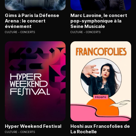
Gims à Paris la Défense
Marc Lavoine, le concert
Arena : le concert
pop-symphonique à la
événement
Seine Musicale
CULTURE
CONCERTS
CULTURE
CONCERTS
Hyper Weekend Festival
Hoshi aux Francofolies de
La Rochelle
CULTURE
CONCERTS