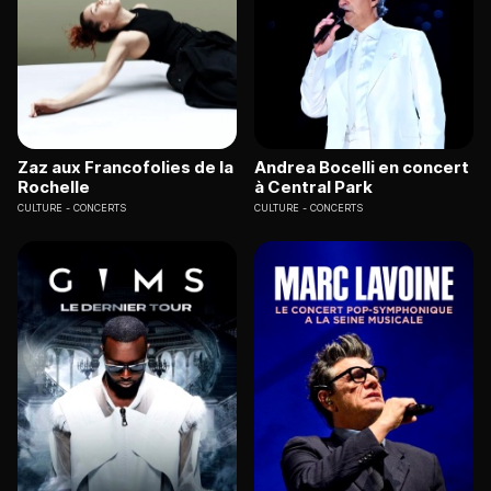
Zaz aux Francofolies de la
Andrea Bocelli en concert
Rochelle
à Central Park
CULTURE
CONCERTS
CULTURE
CONCERTS