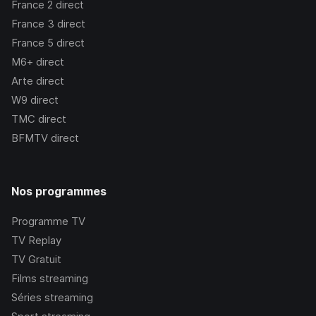
France 2
direct
France 3
direct
France 5
direct
M6+
direct
Arte
direct
W9
direct
TMC
direct
BFMTV
direct
Nos programmes
Programme TV
TV Replay
TV Gratuit
Films streaming
Séries streaming