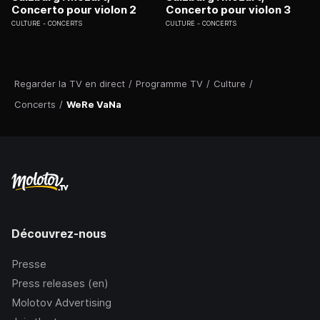
Concerto pour violon 2
Concerto pour violon 3
CULTURE
CONCERTS
CULTURE
CONCERTS
Regarder la TV en direct
/
Programme TV
/
Culture
/
Concerts
/
WeRe VaNa
Découvrez-nous
Presse
Press releases (en)
Molotov Advertising