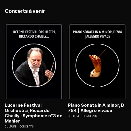
Concerts à venir
Lucerne Festival
Piano Sonata in A minor, D
Orchestra, Riccardo
784 | Allegro vivace
Chailly : Symphonie n°3 de
CULTURE
CONCERTS
Mahler
CULTURE
CONCERTS