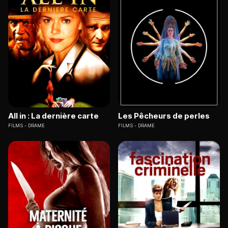
All in : La dernière carte
Les Pêcheurs de perles
FILMS
DRAME
FILMS
DRAME