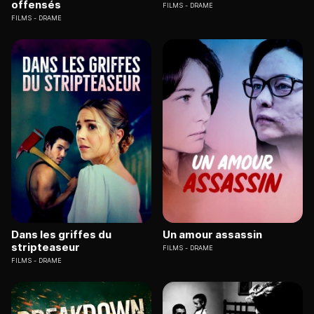
offensés
FILMS
DRAME
FILMS
DRAME
Dans les griffes du
Un amour assassin
stripteaseur
FILMS
DRAME
FILMS
DRAME