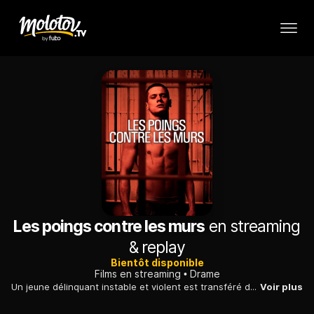
Les poings contre les murs
en streaming
& replay
Bientôt disponible
Films en streaming
Drame
Un jeune délinquant instable et violent est transféré dans une prison pour adultes. Il tente de se faire respecter par les autres détenus et les surveillants.
Voir plus