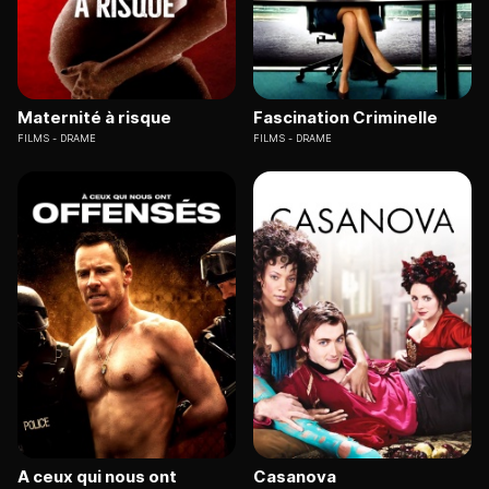
Maternité à risque
Fascination Criminelle
FILMS
DRAME
FILMS
DRAME
A ceux qui nous ont
Casanova