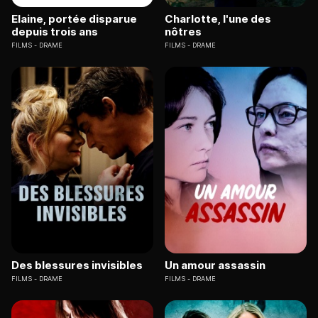
Elaine, portée disparue
Charlotte, l'une des
depuis trois ans
nôtres
FILMS
DRAME
FILMS
DRAME
Des blessures invisibles
Un amour assassin
FILMS
DRAME
FILMS
DRAME