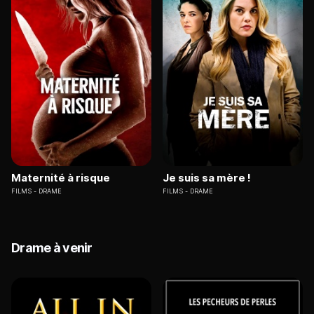
Maternité à risque
Je suis sa mère !
FILMS
DRAME
FILMS
DRAME
Drame à venir