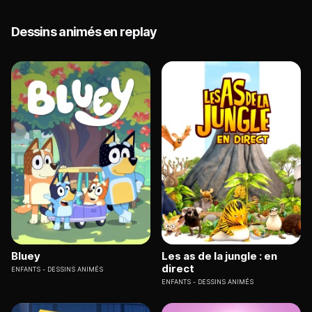
Dessins animés en replay
Bluey
Les as de la jungle : en
direct
ENFANTS
DESSINS ANIMÉS
ENFANTS
DESSINS ANIMÉS