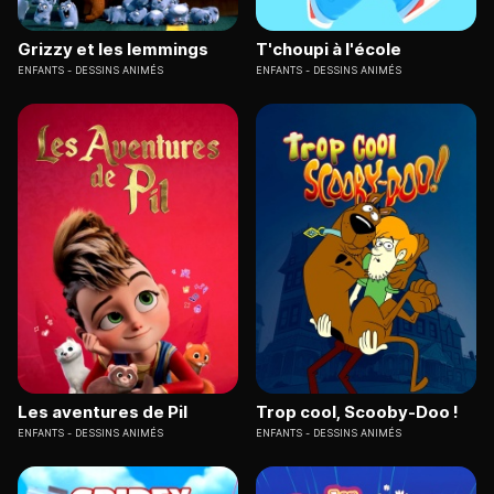
Grizzy et les lemmings
T'choupi à l'école
ENFANTS
DESSINS ANIMÉS
ENFANTS
DESSINS ANIMÉS
Les aventures de Pil
Trop cool, Scooby-Doo !
ENFANTS
DESSINS ANIMÉS
ENFANTS
DESSINS ANIMÉS