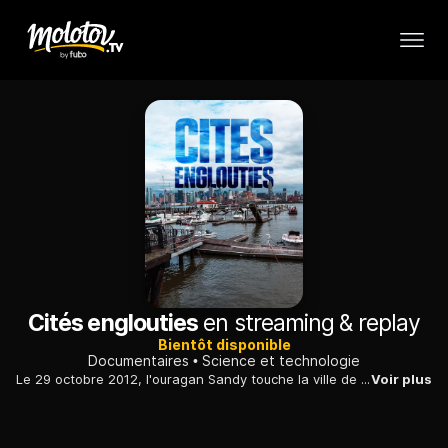
Cités englouties
en streaming & replay
Bientôt disponible
Documentaires
Science et technologie
Le 29 octobre 2012, l'ouragan Sandy touche la ville de New York. De nombreux projets de réaménagement et de protection sont alors envisagés.
Voir plus