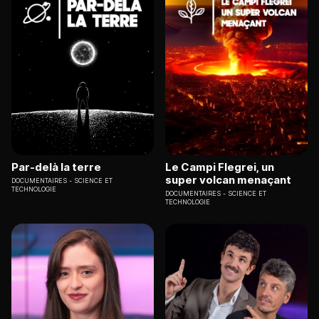
Par-delà la terre
Le Campi Flegrei, un
super volcan menaçant
DOCUMENTAIRES
SCIENCE ET
TECHNOLOGIE
DOCUMENTAIRES
SCIENCE ET
TECHNOLOGIE