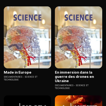
Made in Europe
En immersion dans la
guerre des drones en
DOCUMENTAIRES
SCIENCE ET
TECHNOLOGIE
Ukraine
DOCUMENTAIRES
SCIENCE ET
TECHNOLOGIE