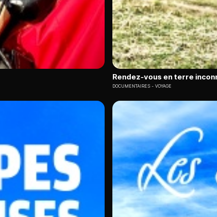
Rendez-vous en terre incon
DOCUMENTAIRES
VOYAGE