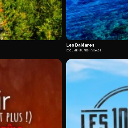
Les Baléares
DOCUMENTAIRES
VOYAGE