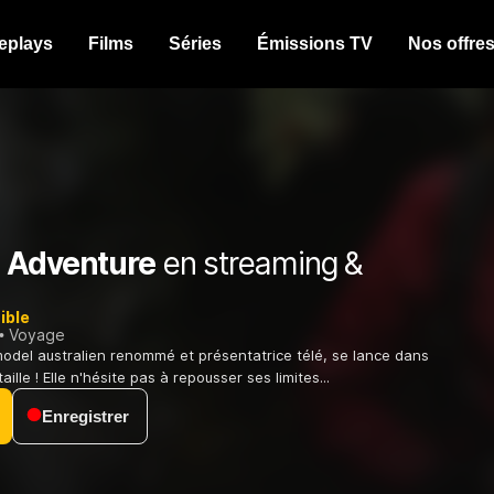
eplays
Films
Séries
Émissions TV
Nos offre
 Adventure
en streaming &
ible
Voyage
odel australien renommé et présentatrice télé, se lance dans
ille ! Elle n'hésite pas à repousser ses limites...
Enregistrer