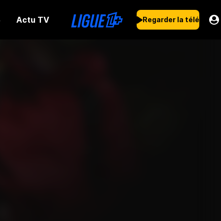
Actu TV
s
Regarder la télé