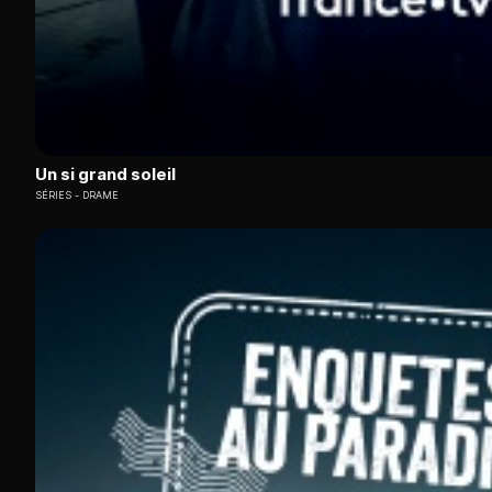
Un si grand soleil
SÉRIES
DRAME