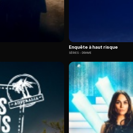
Enquête à haut risque
SÉRIES
DRAME