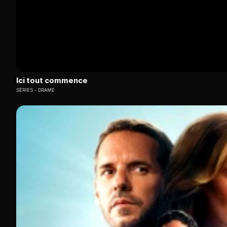
Ici tout commence
SÉRIES
DRAME