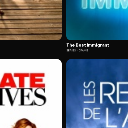
The Best Immigrant
SÉRIES
DRAME