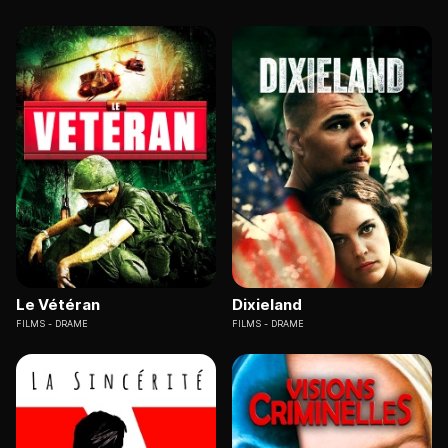
Le Vétéran
Dixieland
FILMS
DRAME
FILMS
DRAME