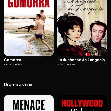
Gomorra
La duchesse de Langeais
FILMS
DRAME
FILMS
DRAME
Drame à venir