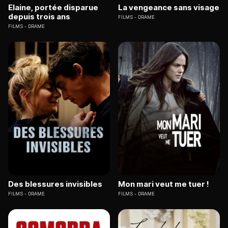
Elaine, portée disparue
La vengeance sans visage
depuis trois ans
FILMS
DRAME
FILMS
DRAME
Des blessures invisibles
Mon mari veut me tuer !
FILMS
DRAME
FILMS
DRAME