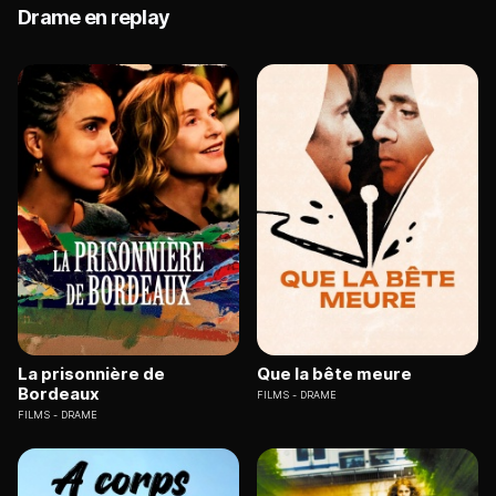
Drame en replay
La prisonnière de
Que la bête meure
Bordeaux
FILMS
DRAME
FILMS
DRAME