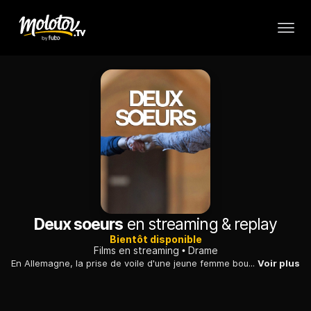
Deux soeurs
en streaming & replay
Bientôt disponible
Films en streaming
Drame
En Allemagne, la prise de voile d'une jeune femme bouscule les membres d'une famille, qui déballent leurs rancoeurs et règlent leurs comptes.
Voir plus