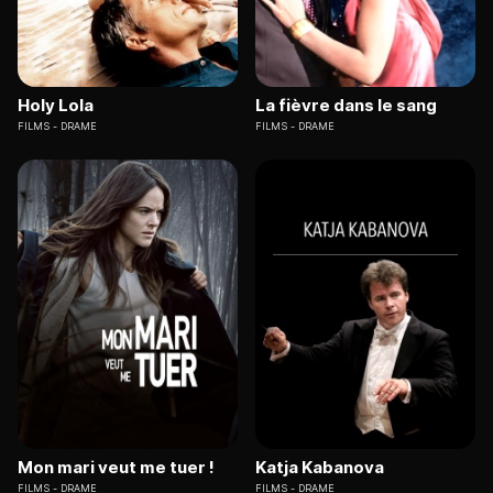
Holy Lola
La fièvre dans le sang
FILMS
DRAME
FILMS
DRAME
Mon mari veut me tuer !
Katja Kabanova
FILMS
DRAME
FILMS
DRAME