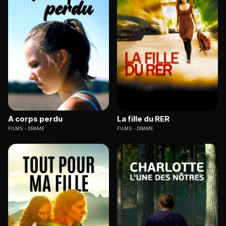
A corps perdu
La fille du RER
FILMS
DRAME
FILMS
DRAME