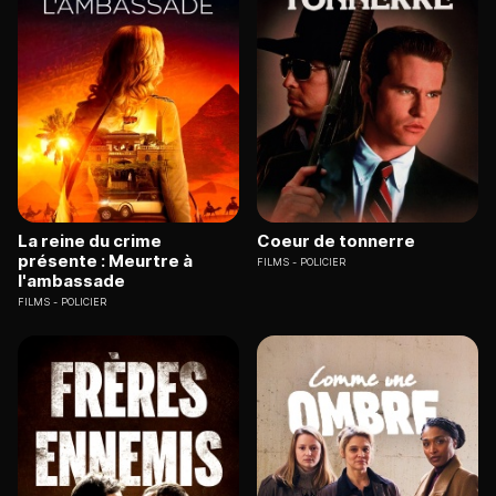
La reine du crime
Coeur de tonnerre
présente : Meurtre à
FILMS
POLICIER
l'ambassade
FILMS
POLICIER