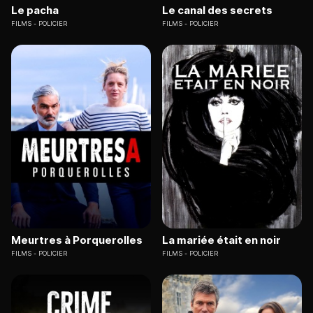
Le pacha
Le canal des secrets
FILMS
POLICIER
FILMS
POLICIER
Meurtres à Porquerolles
La mariée était en noir
FILMS
POLICIER
FILMS
POLICIER