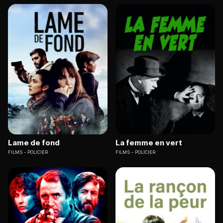
Lame de fond
La femme en vert
FILMS
POLICIER
FILMS
POLICIER