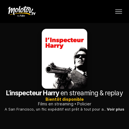
L'inspecteur Harry
en streaming & replay
Bientôt disponible
Films en streaming
Policier
A San Francisco, un flic expéditif est prêt à tout pour arrêter un tueur maniaque de la gâchette, au grand dam de ses collègues, respectueux des règlements.
Voir plus