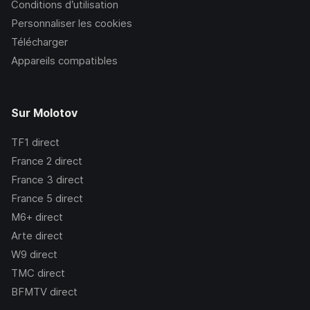
Conditions d’utilisation
Personnaliser les cookies
Télécharger
Appareils compatibles
Sur Molotov
TF1
direct
France 2
direct
France 3
direct
France 5
direct
M6+
direct
Arte
direct
W9
direct
TMC
direct
BFMTV
direct