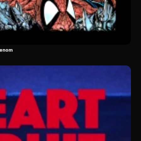
Venom