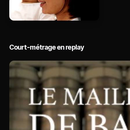
Court-métrage en replay