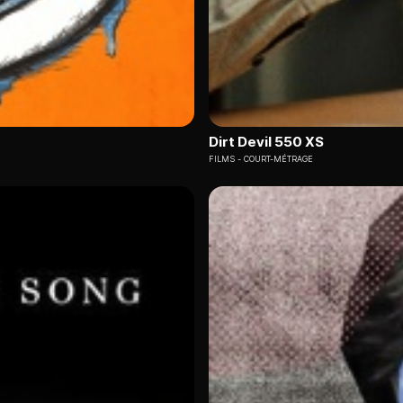
Dirt Devil 550 XS
FILMS
COURT-MÉTRAGE