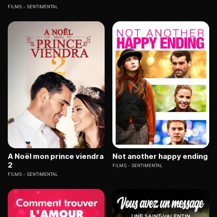
FILMS
SENTIMENTAL
A Noël mon prince viendra
Not another happy ending
2
FILMS
SENTIMENTAL
FILMS
SENTIMENTAL