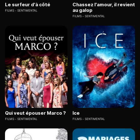
Le surfeur d'à côté
Chassez l'amour, il revient
au galop
FILMS
SENTIMENTAL
FILMS
SENTIMENTAL
Qui veut épouser Marco ?
Ice
FILMS
SENTIMENTAL
FILMS
SENTIMENTAL