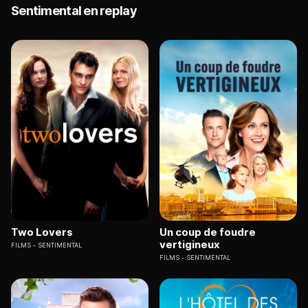
Sentimental en replay
Two Lovers
Un coup de foudre
vertigineux
FILMS
SENTIMENTAL
FILMS
SENTIMENTAL