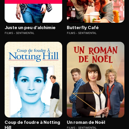
Juste un peu d'alchimie
Butterfly Café
FILMS
SENTIMENTAL
FILMS
SENTIMENTAL
Coup de foudre à Notting
Un roman de Noël
Hill
FILMS
SENTIMENTAL