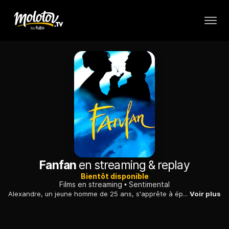
Fanfan
en streaming & replay
Bientôt disponible
Films en streaming
Sentimental
Alexandre, un jeune homme de 25 ans, s'apprête à épouser Laure, avec laquelle il a déjà l'impression de former un vieux couple. Il fait bientôt la connaissance de Fanfan et succombe à son charme...
Voir plus