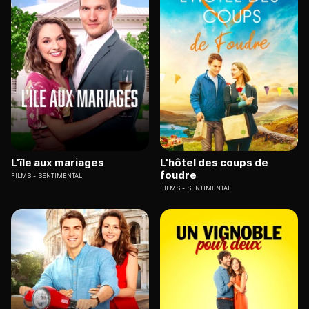
L'île aux mariages
L'hôtel des coups de
foudre
FILMS
SENTIMENTAL
FILMS
SENTIMENTAL