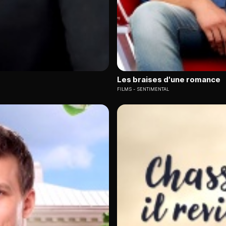
Les braises d'une romance
FILMS
SENTIMENTAL