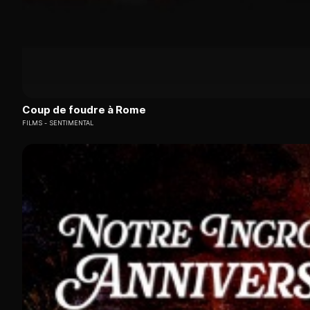
Coup de foudre à Rome
FILMS
SENTIMENTAL