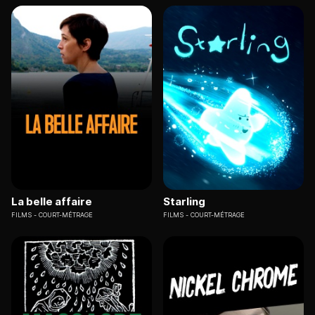
La belle affaire
Starling
FILMS
COURT-MÉTRAGE
FILMS
COURT-MÉTRAGE