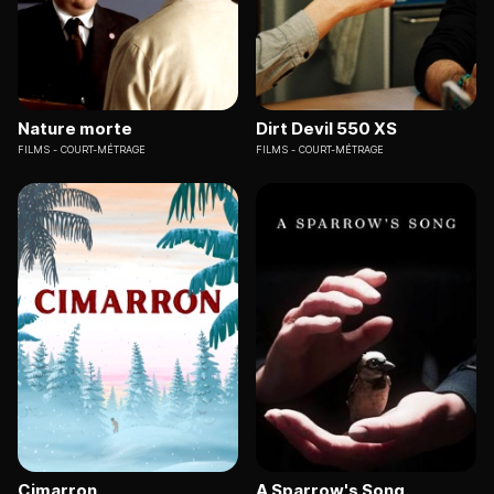
Nature morte
Dirt Devil 550 XS
FILMS
COURT-MÉTRAGE
FILMS
COURT-MÉTRAGE
Cimarron
A Sparrow's Song