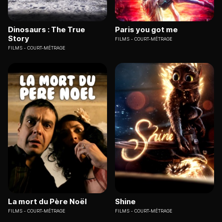
Dinosaurs : The True
Paris you got me
Story
FILMS
COURT-MÉTRAGE
FILMS
COURT-MÉTRAGE
La mort du Père Noël
Shine
FILMS
COURT-MÉTRAGE
FILMS
COURT-MÉTRAGE