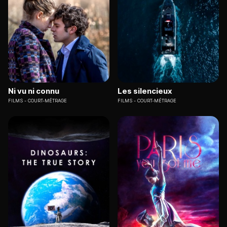
Ni vu ni connu
Les silencieux
FILMS
COURT-MÉTRAGE
FILMS
COURT-MÉTRAGE