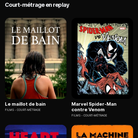
Court-métrage en replay
Le maillot de bain
Marvel Spider-Man
contre Venom
FILMS
COURT-MÉTRAGE
FILMS
COURT-MÉTRAGE