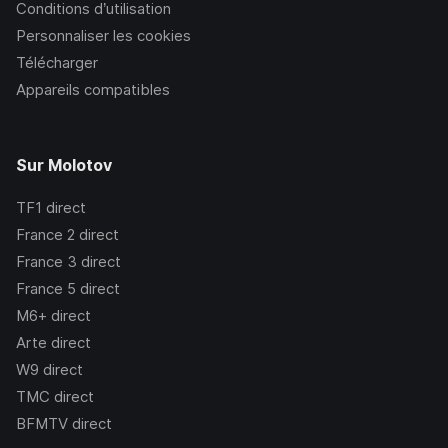
Conditions d’utilisation
Personnaliser les cookies
Télécharger
Appareils compatibles
Sur Molotov
TF1
direct
France 2
direct
France 3
direct
France 5
direct
M6+
direct
Arte
direct
W9
direct
TMC
direct
BFMTV
direct