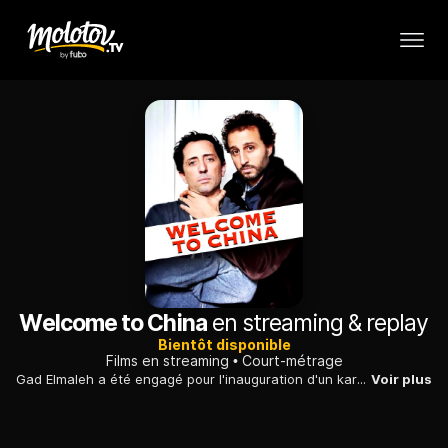
Welcome to China
en streaming & replay
Bientôt disponible
Films en streaming
Court-métrage
Gad Elmaleh a été engagé pour l'inauguration d'un karaoké en Chine, mais la date ne l'arrange pas. Il demande à son frère, Arié, de prendre sa place...
Voir plus