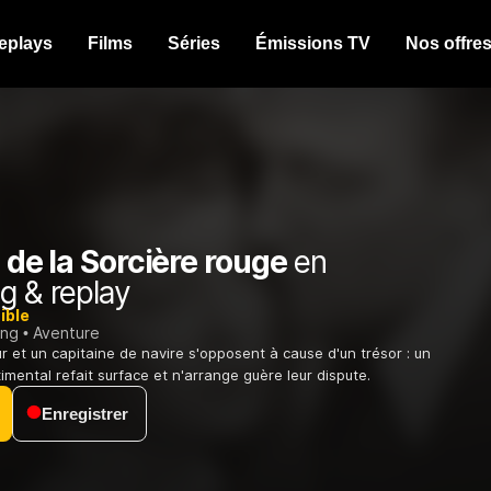
eplays
Films
Séries
Émissions TV
Nos offre
l de la Sorcière rouge
en
g & replay
ible
ing
Aventure
r et un capitaine de navire s'opposent à cause d'un trésor : un
timental refait surface et n'arrange guère leur dispute.
Enregistrer