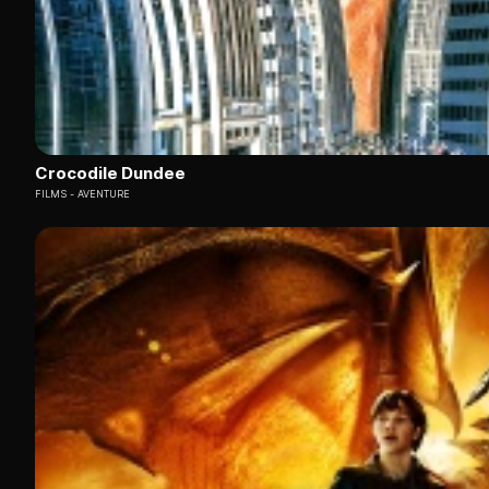
Crocodile Dundee
FILMS
AVENTURE