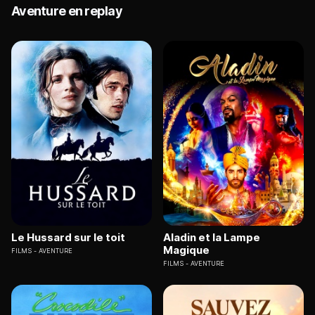
Aventure en replay
Le Hussard sur le toit
Aladin et la Lampe
Magique
FILMS
AVENTURE
FILMS
AVENTURE