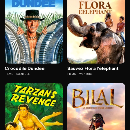
Crocodile Dundee
Sauvez Flora l'éléphant
FILMS
AVENTURE
FILMS
AVENTURE