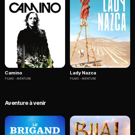
Camino
Lady Nazca
FILMS
AVENTURE
FILMS
AVENTURE
Aventure à venir