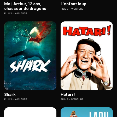
Moi, Arthur, 12 ans,
L'enfant loup
chasseur de dragons
FILMS
AVENTURE
FILMS
AVENTURE
Shark
Hatari !
FILMS
AVENTURE
FILMS
AVENTURE