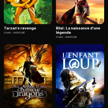
Tarzan's revenge
Bilal : La naissance d'une
légende
FILMS
AVENTURE
FILMS
AVENTURE