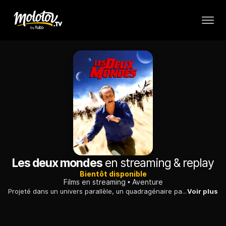
Les deux mondes
en streaming & replay
Bientôt disponible
Films en streaming
Aventure
Projeté dans un univers parallèle, un quadragénaire parisien est malencontreusement intronisé sauveur d'une tribu oppressée. Comment va-t-il rentrer chez lui ?
Voir plus