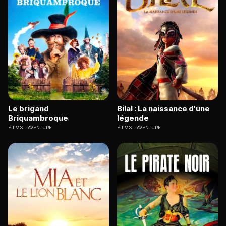
Le brigand
Bilal : La naissance d'une
Briquambroque
légende
FILMS
AVENTURE
FILMS
AVENTURE