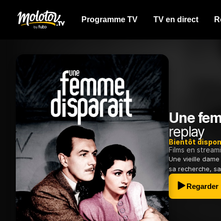
Programme TV
TV en direct
R
Une fem
replay
Bientôt dispon
Films en stream
Une vieille dame 
sa recherche, sa
Regarder