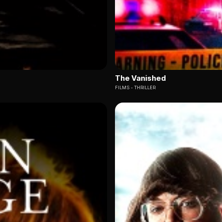
The Vanished
FILMS
THRILLER