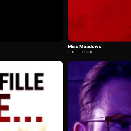
Miss Meadows
FILMS
THRILLER