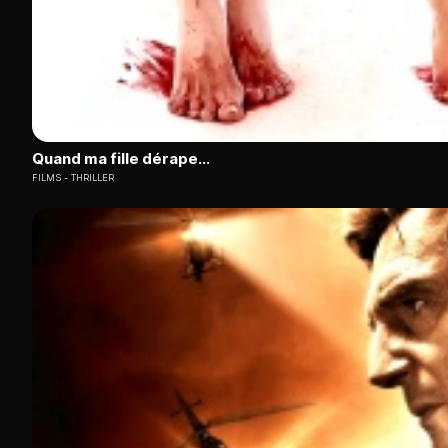
Quand ma fille dérape...
FILMS
THRILLER