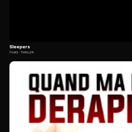
Sleepers
FILMS
THRILLER