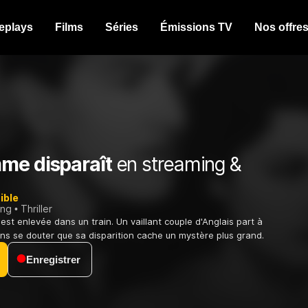
eplays
Films
Séries
Émissions TV
Nos offre
me disparaît
en streaming &
ible
ing
Thriller
est enlevée dans un train. Un vaillant couple d'Anglais part à
ns se douter que sa disparition cache un mystère plus grand.
Enregistrer