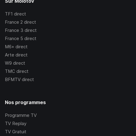
Sur Molotov
TF1
direct
France 2
direct
France 3
direct
France 5
direct
M6+
direct
Arte
direct
W9
direct
TMC
direct
BFMTV
direct
Nos programmes
Programme TV
TV Replay
TV Gratuit