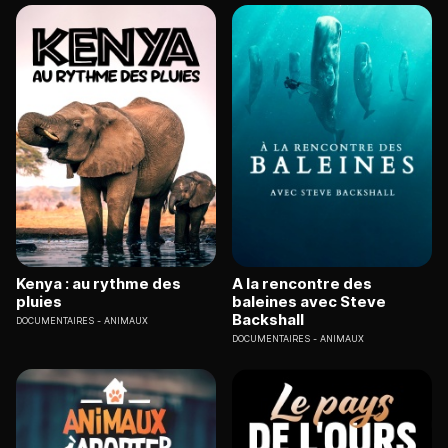
Kenya : au rythme des
A la rencontre des
pluies
baleines avec Steve
Backshall
DOCUMENTAIRES
ANIMAUX
DOCUMENTAIRES
ANIMAUX