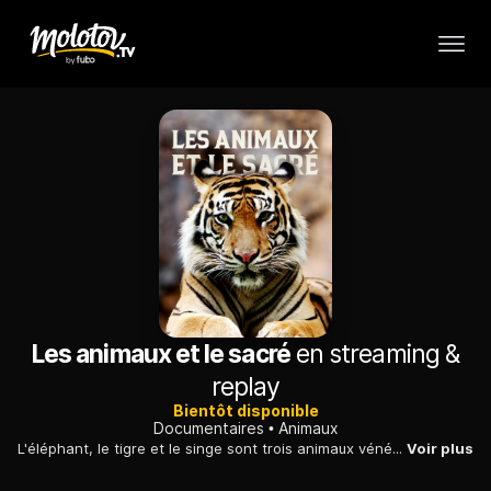
Les animaux et le sacré
en streaming &
replay
Bientôt disponible
Documentaires
Animaux
L'éléphant, le tigre et le singe sont trois animaux vénérés par la culture bouddhiste majoritaire en Thaïlande, puisque 95% de la population y pratique cette religion.
Voir plus