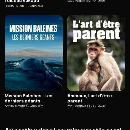
l'oiseau Kakapo
DOCUMENTAIRES
ANIMAUX
DOCUMENTAIRES
ANIMAUX
Mission Baleines : Les
Animaux, l'art d'être
derniers géants
parent
DOCUMENTAIRES
ANIMAUX
DOCUMENTAIRES
ANIMAUX