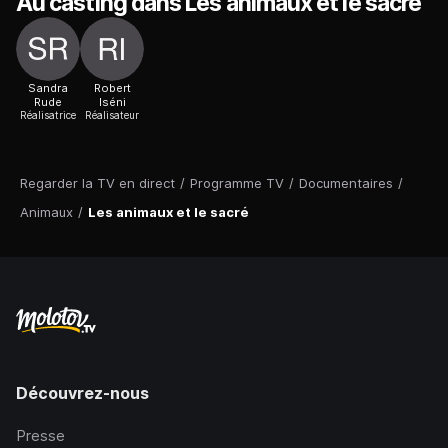
Au casting dans Les animaux et le sacré
Sandra
Robert
Rude
Iséni
Réalisatrice
Réalisateur
Regarder la TV en direct
/
Programme TV
/
Documentaires
/
Animaux
/
Les animaux et le sacré
Découvrez-nous
Presse