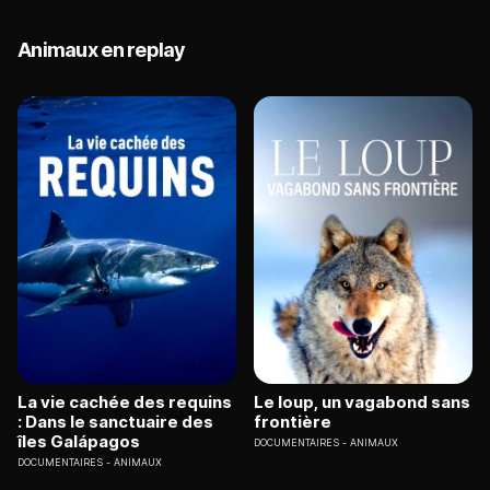
Animaux en replay
La vie cachée des requins
Le loup, un vagabond sans
: Dans le sanctuaire des
frontière
îles Galápagos
DOCUMENTAIRES
ANIMAUX
DOCUMENTAIRES
ANIMAUX