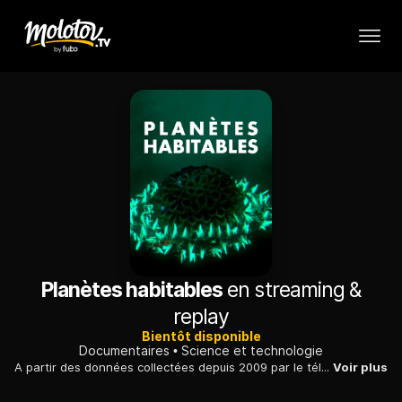
Planètes habitables
en streaming &
replay
Bientôt disponible
Documentaires
Science et technologie
A partir des données collectées depuis 2009 par le télescope spatial «Kepler», ce documentaire interroge la possibilité d'une vie extraterrestre dans la galaxie.
Voir plus