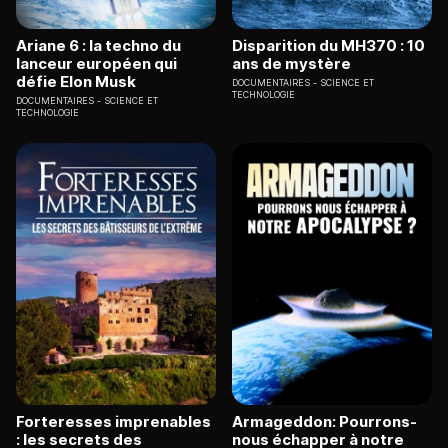
Ariane 6 : la techno du
Disparition du MH370 : 10
lanceur européen qui
ans de mystère
défie Elon Musk
DOCUMENTAIRES
SCIENCE ET
TECHNOLOGIE
DOCUMENTAIRES
SCIENCE ET
TECHNOLOGIE
Forteresses imprenables
Armageddon: Pourrons-
: les secrets des
nous échapper à notre