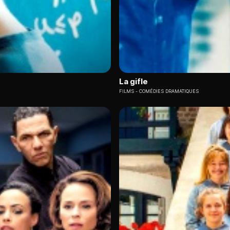
La gifle
FILMS
COMÉDIES DRAMATIQUES