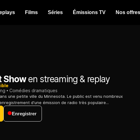
eplays
Films
Séries
Émissions TV
Nos offre
t Show
en streaming & replay
ible
ing
Comédies dramatiques
ans une petite ville du Minnesota. Le public est venu nombreux
'enregistrement d'une émission de radio très populaire...
Enregistrer