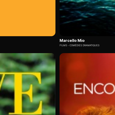
Marcello Mio
FILMS
COMÉDIES DRAMATIQUES