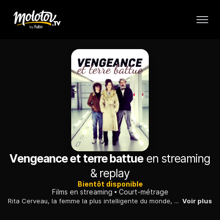
Vengeance et terre battue
en streaming
& replay
Bientôt disponible
Films en streaming
Court-métrage
Rita Cerveau, la femme la plus intelligente du monde, est dépressive. Pour lutter contre son spleen, rien de tel qu'un massage du crâne par un inconnu.
Voir plus