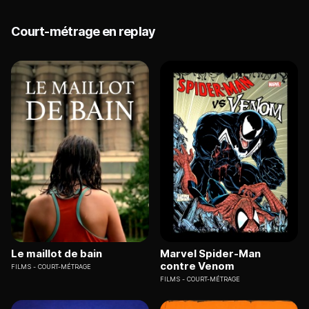
Court-métrage en replay
Le maillot de bain
Marvel Spider-Man
contre Venom
FILMS
COURT-MÉTRAGE
FILMS
COURT-MÉTRAGE