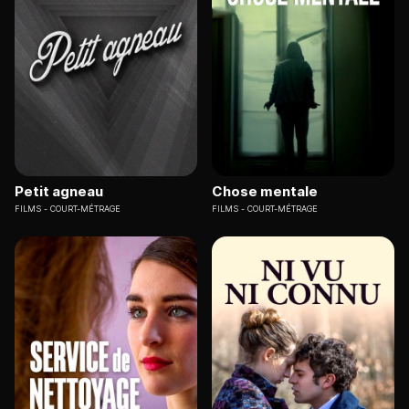
Petit agneau
Chose mentale
FILMS
COURT-MÉTRAGE
FILMS
COURT-MÉTRAGE