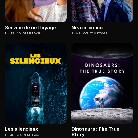
Service de nettoyage
Ni vu ni connu
FILMS
COURT-MÉTRAGE
FILMS
COURT-MÉTRAGE
Les silencieux
Dinosaurs : The True
Story
FILMS
COURT-MÉTRAGE