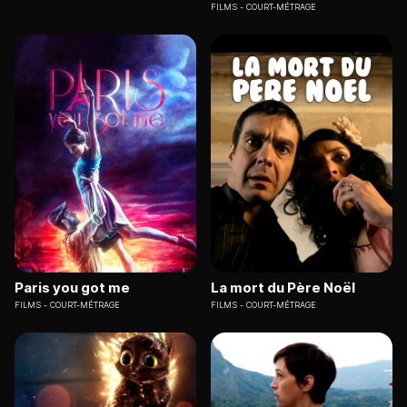
FILMS
COURT-MÉTRAGE
Paris you got me
La mort du Père Noël
FILMS
COURT-MÉTRAGE
FILMS
COURT-MÉTRAGE