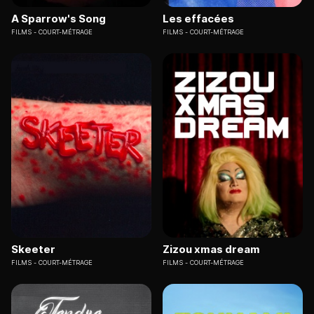
A Sparrow's Song
Les effacées
FILMS
COURT-MÉTRAGE
FILMS
COURT-MÉTRAGE
Skeeter
Zizou xmas dream
FILMS
COURT-MÉTRAGE
FILMS
COURT-MÉTRAGE