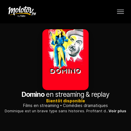
Domino
en streaming & replay
Bientôt disponible
Films en streaming
Comédies dramatiques
Dominique est un brave type sans histoires. Profitant de sa gentillesse, Laurette, la charmante épouse de Heller, lui demande un étrange service : elle le prie de lui faire les yeux doux.
Voir plus