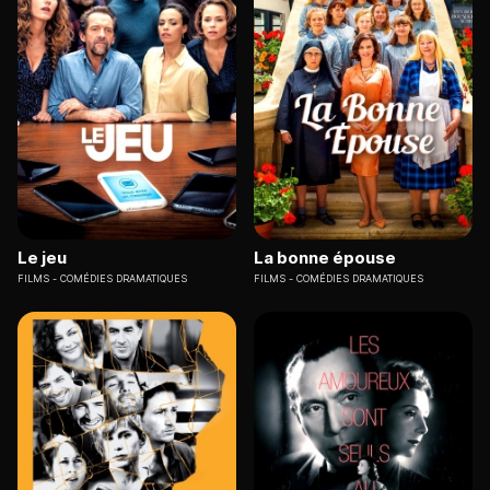
Le jeu
La bonne épouse
FILMS
COMÉDIES DRAMATIQUES
FILMS
COMÉDIES DRAMATIQUES