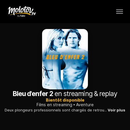
Bleu d'enfer 2
en streaming & replay
Bientôt disponible
Films en streaming
Aventure
Deux plongeurs professionnels sont chargés de retrouver le trésor englouti de Christophe Colomb. Leur mission se transforme en aventure rocambolesque.
Voir plus