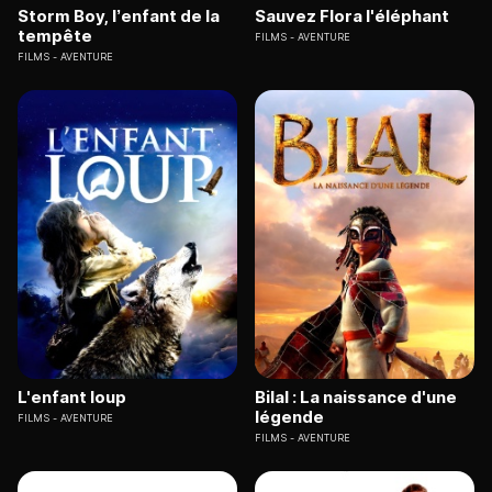
Storm Boy, l’enfant de la
Sauvez Flora l'éléphant
tempête
FILMS
AVENTURE
FILMS
AVENTURE
L'enfant loup
Bilal : La naissance d'une
légende
FILMS
AVENTURE
FILMS
AVENTURE