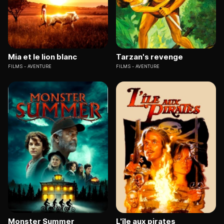
Mia et le lion blanc
Tarzan's revenge
FILMS
AVENTURE
FILMS
AVENTURE
Monster Summer
L'île aux pirates