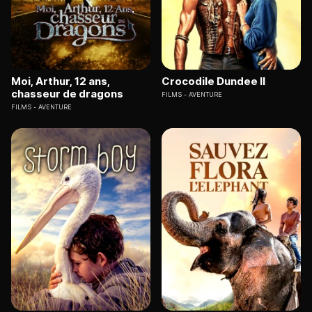
Moi, Arthur, 12 ans,
Crocodile Dundee II
chasseur de dragons
FILMS
AVENTURE
FILMS
AVENTURE