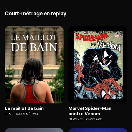
Court-métrage en replay
Le maillot de bain
Marvel Spider-Man
contre Venom
FILMS
COURT-MÉTRAGE
FILMS
COURT-MÉTRAGE