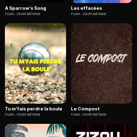
A Sparrow's Song
Les effacées
FILMS
COURT-MÉTRAGE
FILMS
COURT-MÉTRAGE
Tu m'fais perdre la boule
Le Compost
FILMS
COURT-MÉTRAGE
FILMS
COURT-MÉTRAGE