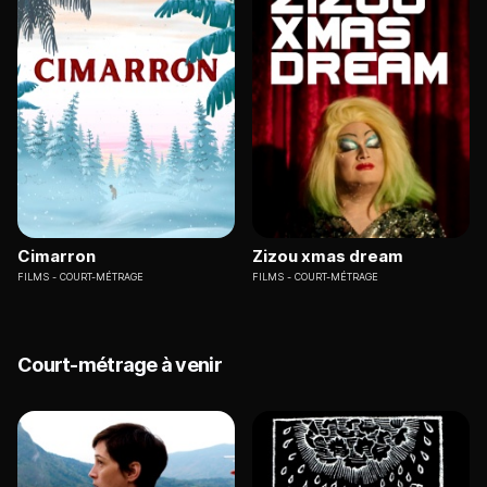
Cimarron
Zizou xmas dream
FILMS
COURT-MÉTRAGE
FILMS
COURT-MÉTRAGE
Court-métrage à venir