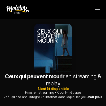
Ceux qui peuvent mourir
en streaming &
replay
Bientôt disponible
Films en streaming
Court-métrage
Zoé, quinze ans, intègre un internat dans lequel les jeunes gens vivent soumis à une organisation stricte.
Voir plus