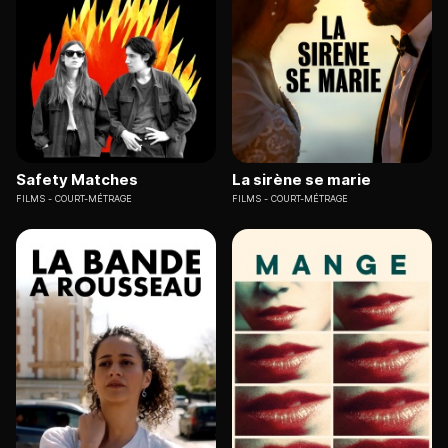
Safety Matches
La sirène se marie
FILMS
COURT-MÉTRAGE
FILMS
COURT-MÉTRAGE