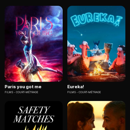
Paris you got me
Eureka!
FILMS
COURT-MÉTRAGE
FILMS
COURT-MÉTRAGE