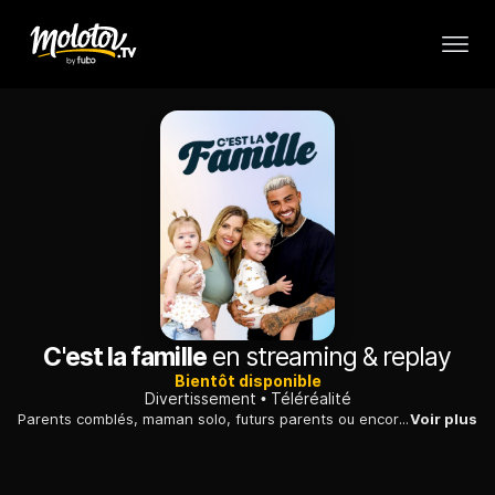
C'est la famille
en streaming & replay
Bientôt disponible
Divertissement
Téléréalité
Parents comblés, maman solo, futurs parents ou encore cœur à prendre, les Fratés profitent des petites joies du quotidien mais ils font aussi face aux mille et une péripéties de la vie.
Voir plus