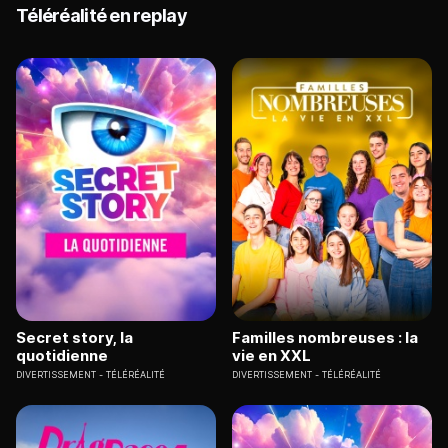
Téléréalité en replay
Secret story, la
Familles nombreuses : la
quotidienne
vie en XXL
DIVERTISSEMENT
TÉLÉRÉALITÉ
DIVERTISSEMENT
TÉLÉRÉALITÉ