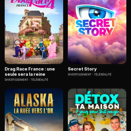
Drag Race France : une
Secret Story
seule sera la reine
DIVERTISSEMENT
TÉLÉRÉALITÉ
DIVERTISSEMENT
TÉLÉRÉALITÉ