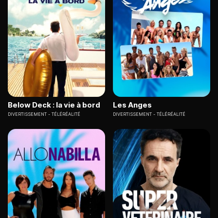
Below Deck : la vie à bord
Les Anges
DIVERTISSEMENT
TÉLÉRÉALITÉ
DIVERTISSEMENT
TÉLÉRÉALITÉ