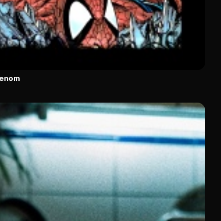
Venom