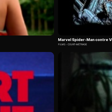
Marvel Spider-Man contre 
FILMS
COURT-MÉTRAGE