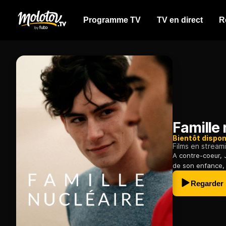
Programme TV
TV en direct
R
Famille 
Bientôt dispon
Films en stream
A contre-coeur, 
de son enfance, a
Regarder