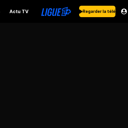
Actu TV
s
Regarder la télé