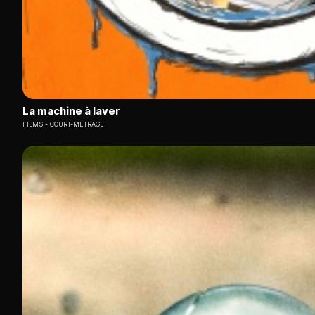
La machine à laver
FILMS
COURT-MÉTRAGE