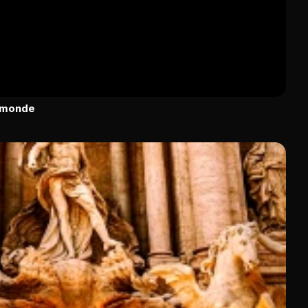
u monde