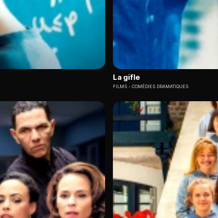
La gifle
FILMS
COMÉDIES DRAMATIQUES