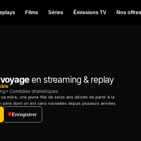
eplays
Films
Séries
Émissions TV
Nos offre
 voyage
en streaming & replay
ible
ing
Comédies dramatiques
sa mère, une jeune fille de seize ans décide de partir à la
 père dont on est sans nouvelles depuis plusieurs années.
Enregistrer