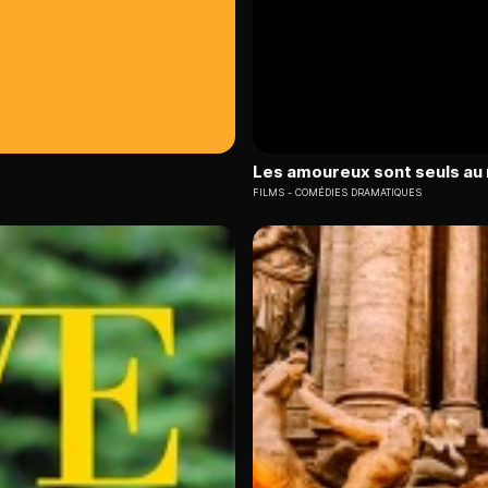
Les amoureux sont seuls a
FILMS
COMÉDIES DRAMATIQUES