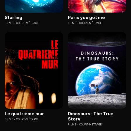
Starling
Paris you got me
FILMS
COURT-MÉTRAGE
FILMS
COURT-MÉTRAGE
Le quatrième mur
Dinosaurs : The True
Story
FILMS
COURT-MÉTRAGE
FILMS
COURT-MÉTRAGE