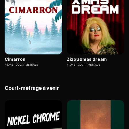
Cimarron
Zizou xmas dream
FILMS
COURT-MÉTRAGE
FILMS
COURT-MÉTRAGE
Court-métrage à venir