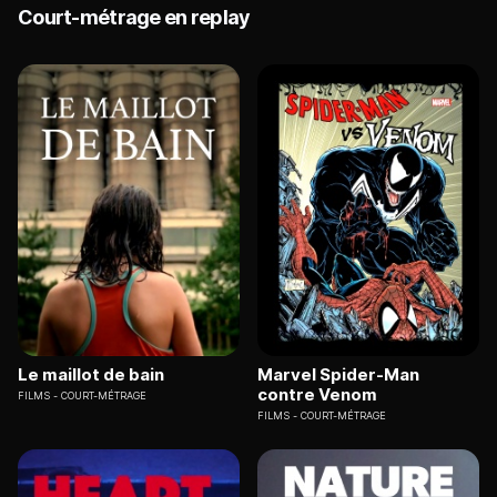
Court-métrage en replay
Le maillot de bain
Marvel Spider-Man
contre Venom
FILMS
COURT-MÉTRAGE
FILMS
COURT-MÉTRAGE