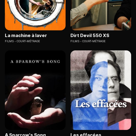
La machine à laver
Dirt Devil 550 XS
FILMS
COURT-MÉTRAGE
FILMS
COURT-MÉTRAGE
A Sparrow's Song
Les effacées