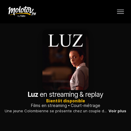
Luz
en streaming & replay
Bientôt disponible
Films en streaming
Court-métrage
Une jeune Colombienne se présente chez un couple de diplomates en Allemagne pour être engagée comme femme de ménage. Embauchée, sa joie est de courte durée.
Voir plus