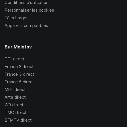
Conditions d’utilisation
Personnaliser les cookies
Télécharger
Appareils compatibles
Sur Molotov
TF1
direct
France 2
direct
France 3
direct
France 5
direct
M6+
direct
Arte
direct
W9
direct
TMC
direct
BFMTV
direct