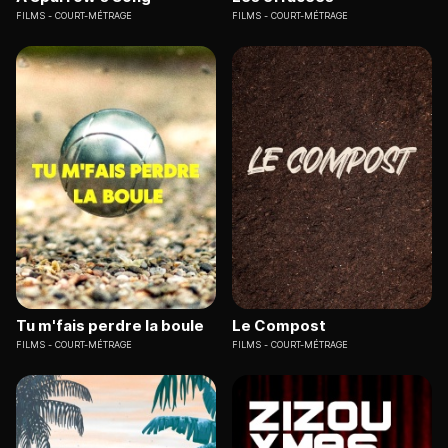
FILMS
COURT-MÉTRAGE
FILMS
COURT-MÉTRAGE
Tu m'fais perdre la boule
Le Compost
FILMS
COURT-MÉTRAGE
FILMS
COURT-MÉTRAGE