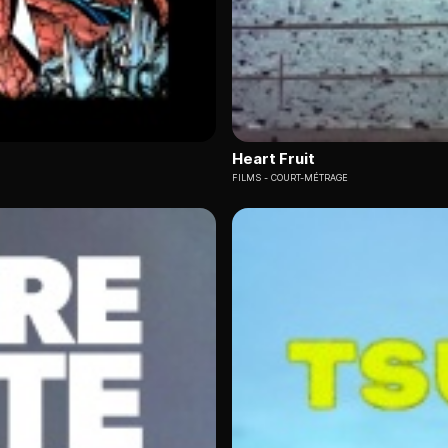
Heart Fruit
FILMS
COURT-MÉTRAGE