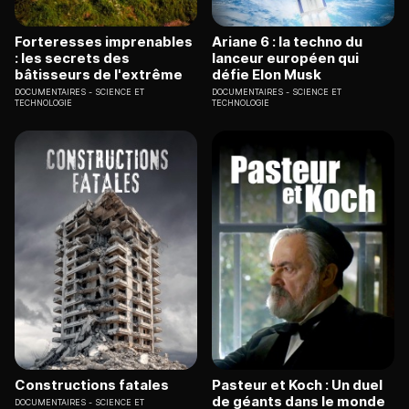
Forteresses imprenables
Ariane 6 : la techno du
: les secrets des
lanceur européen qui
bâtisseurs de l'extrême
défie Elon Musk
DOCUMENTAIRES
SCIENCE ET
DOCUMENTAIRES
SCIENCE ET
TECHNOLOGIE
TECHNOLOGIE
Constructions fatales
Pasteur et Koch : Un duel
de géants dans le monde
DOCUMENTAIRES
SCIENCE ET