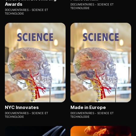
Awards
DOCUMENTAIRES
SCIENCE ET
TECHNOLOGIE
DOCUMENTAIRES
SCIENCE ET
TECHNOLOGIE
NYC Innovates
Made in Europe
DOCUMENTAIRES
SCIENCE ET
DOCUMENTAIRES
SCIENCE ET
TECHNOLOGIE
TECHNOLOGIE