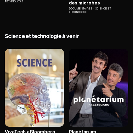
TECHNOLOGIE
des microbes
DOCUMENTAIRES
SCIENCE ET
TECHNOLOGIE
Science et technologie à venir
VivaTech x Bloomberg
Planétarium