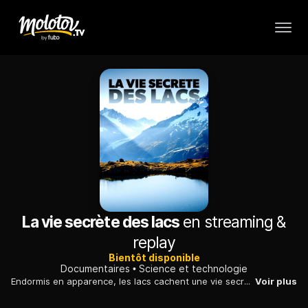
La vie secrète des lacs
en streaming &
replay
Bientôt disponible
Documentaires
Science et technologie
Endormis en apparence, les lacs cachent une vie secrète, et obéissent à des cycles naturels.
Voir plus