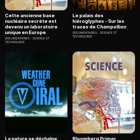
Cette ancienne base
Le palais des
nucléaire secrète est
hiéroglyphes - Sur les
devenu un laboratoire
traces de Champollion
unique en Europe
DOCUMENTAIRES
SCIENCE ET
TECHNOLOGIE
DOCUMENTAIRES
SCIENCE ET
TECHNOLOGIE
La nature se déchaîne
Bloomberg Primer