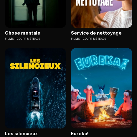
Chose mentale
Service de nettoyage
FILMS
COURT-MÉTRAGE
FILMS
COURT-MÉTRAGE
Les silencieux
Eureka!