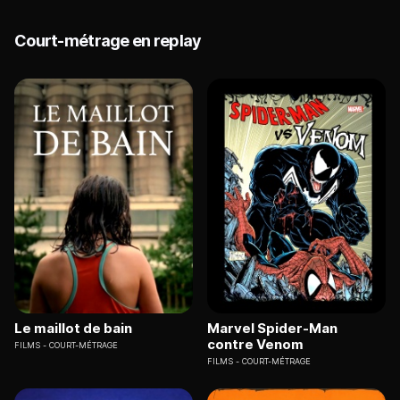
Court-métrage en replay
Le maillot de bain
Marvel Spider-Man
contre Venom
FILMS
COURT-MÉTRAGE
FILMS
COURT-MÉTRAGE