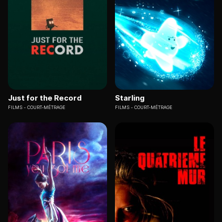
Just for the Record
Starling
FILMS
COURT-MÉTRAGE
FILMS
COURT-MÉTRAGE