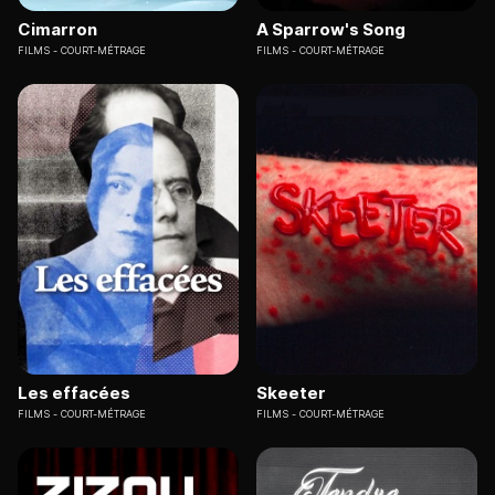
Cimarron
A Sparrow's Song
FILMS
COURT-MÉTRAGE
FILMS
COURT-MÉTRAGE
Les effacées
Skeeter
FILMS
COURT-MÉTRAGE
FILMS
COURT-MÉTRAGE