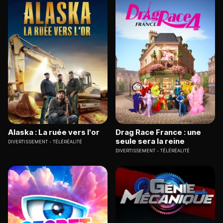
Alaska : La ruée vers l'or
Drag Race France : une
seule sera la reine
DIVERTISSEMENT
TÉLÉRÉALITÉ
DIVERTISSEMENT
TÉLÉRÉALITÉ