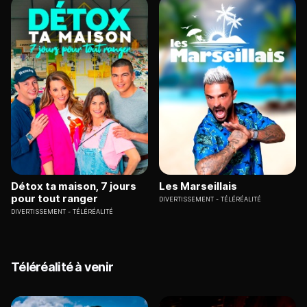
Détox ta maison, 7 jours
Les Marseillais
pour tout ranger
DIVERTISSEMENT
TÉLÉRÉALITÉ
DIVERTISSEMENT
TÉLÉRÉALITÉ
Téléréalité à venir