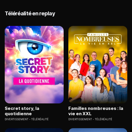
Téléréalité en replay
Secret story, la
Familles nombreuses : la
quotidienne
vie en XXL
DIVERTISSEMENT
TÉLÉRÉALITÉ
DIVERTISSEMENT
TÉLÉRÉALITÉ