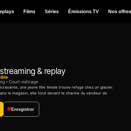
eplays
Films
Séries
Émissions TV
Nos offre
streaming & replay
ible
ing
Court-métrage
crasante, une jeune fille timide trouve refuge chez un glacier.
ans le magasin, elle fond devant le charme du vendeur de
Enregistrer