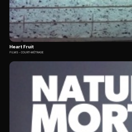
Heart Fruit
FILMS
COURT-MÉTRAGE