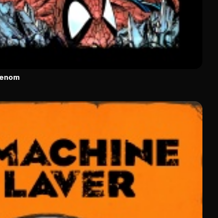
Venom