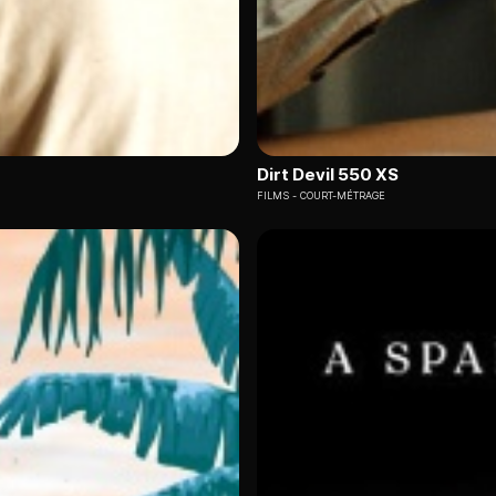
Dirt Devil 550 XS
FILMS
COURT-MÉTRAGE