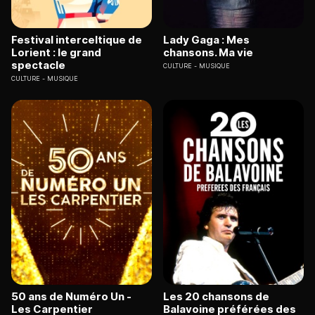
Festival interceltique de
Lady Gaga : Mes
Lorient : le grand
chansons. Ma vie
spectacle
CULTURE
MUSIQUE
CULTURE
MUSIQUE
50 ans de Numéro Un -
Les 20 chansons de
Les Carpentier
Balavoine préférées des