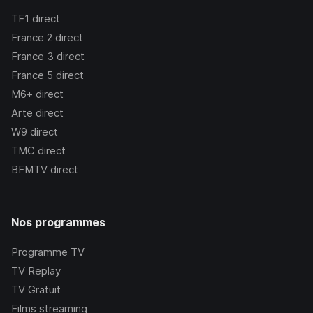
TF1
direct
France 2
direct
France 3
direct
France 5
direct
M6+
direct
Arte
direct
W9
direct
TMC
direct
BFMTV
direct
Nos programmes
Programme TV
TV Replay
TV Gratuit
Films streaming