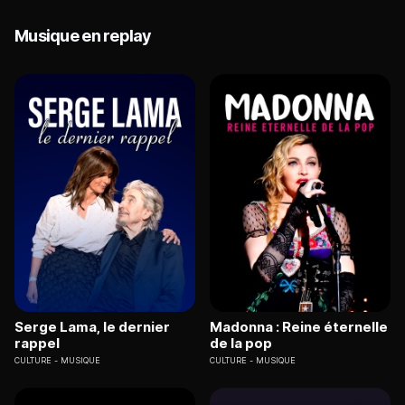
Musique en replay
Serge Lama, le dernier
Madonna : Reine éternelle
rappel
de la pop
CULTURE
MUSIQUE
CULTURE
MUSIQUE