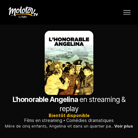
L'honorable Angelina
en streaming &
replay
Bientôt disponible
Films en streaming
Comédies dramatiques
Mère de cinq enfants, Angelina vit dans un quartier pauvre de Rome. Mise hors d'elle par un scandale immobilier, elle prend la tête d'une vaste croisade féminine...
Voir plus