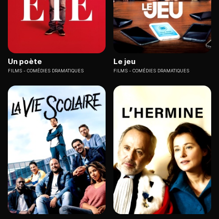
Un poète
Le jeu
FILMS
COMÉDIES DRAMATIQUES
FILMS
COMÉDIES DRAMATIQUES