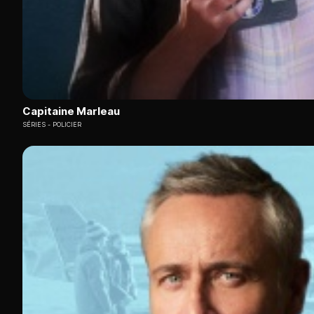
Capitaine Marleau
SÉRIES
POLICIER