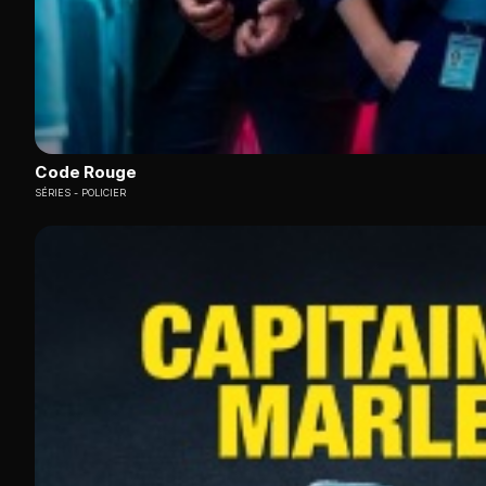
Code Rouge
SÉRIES
POLICIER