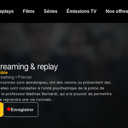
eplays
Films
Séries
Émissions TV
Nos offre
reaming & replay
ible
treaming
Policier
personnes sont amnésiques, ont des visions ou présentent des
 elles sont conduites à l'unité psychiatrique de la police de
r le professeur Mathias Bernardt, qui a le pouvoir de permettre
 reprendre une vie normale...
Enregistrer