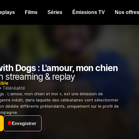
eplays
Films
Séries
Émissions TV
Nos offre
ith Dogs : L'amour, mon chien
 streaming & replay
ible
Téléréalité
gs : L'amour, mon chien et moi », est une émission de
genre inédit, dans laquelle des célibataires vont sélectionner
ion dédiée différents prétendants, uniquement sur le profil de
ompagnie.
Enregistrer