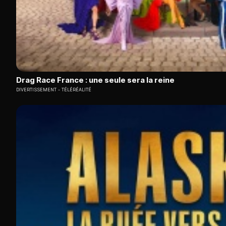
Drag Race France : une seule sera la reine
DIVERTISSEMENT
TÉLÉRÉALITÉ