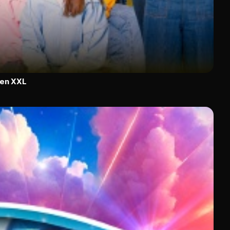
 en XXL