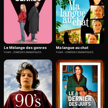
Le Mélange des genres
Ma langue au chat
FILMS
COMÉDIES DRAMATIQUES
FILMS
COMÉDIES DRAMATIQUES