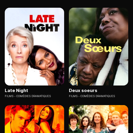
Late Night
Deux soeurs
FILMS
COMÉDIES DRAMATIQUES
FILMS
COMÉDIES DRAMATIQUES