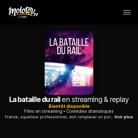
La bataille du rail
en streaming & replay
Bientôt disponible
Films en streaming
Comédies dramatiques
Franck, squatteur professionnel, doit remplacer un pote dealeur pour la nuit s’il veut crécher chez lui. Le problème, c’est que Franck n’a jamais dealé … Il n'est pas près d'oublier ses nouveaux clients, plus tarés les uns que les autres.
Voir plus