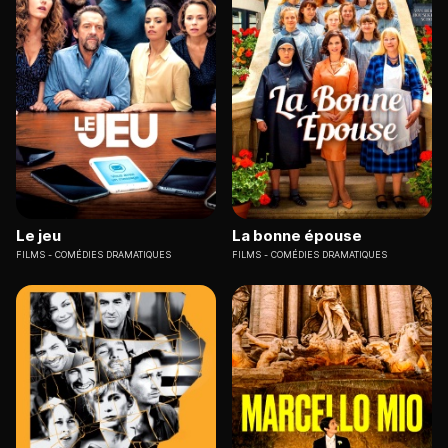
Le jeu
La bonne épouse
FILMS
COMÉDIES DRAMATIQUES
FILMS
COMÉDIES DRAMATIQUES