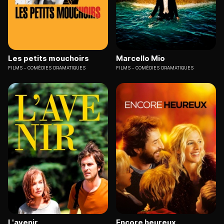
Les petits mouchoirs
Marcello Mio
FILMS
COMÉDIES DRAMATIQUES
FILMS
COMÉDIES DRAMATIQUES
L'avenir
Encore heureux