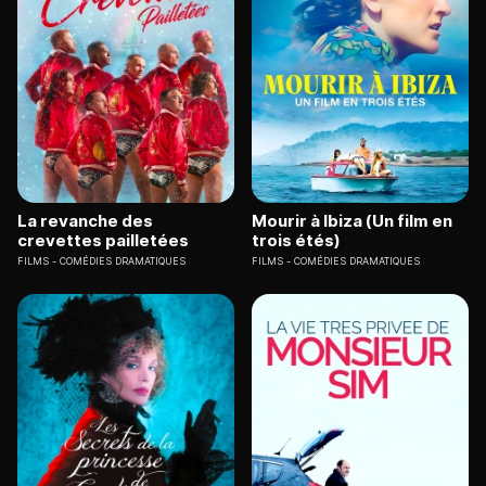
La revanche des
Mourir à Ibiza (Un film en
crevettes pailletées
trois étés)
FILMS
COMÉDIES DRAMATIQUES
FILMS
COMÉDIES DRAMATIQUES