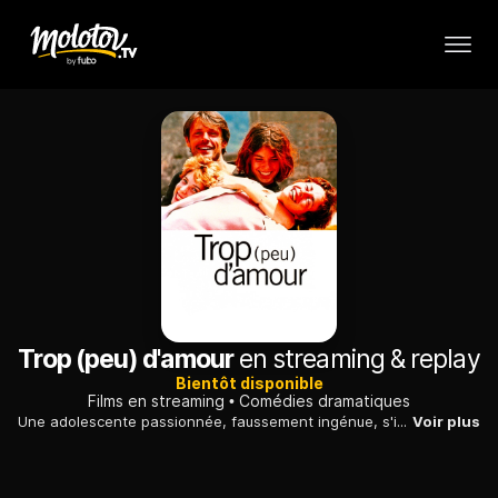
Trop (peu) d'amour
en streaming & replay
Bientôt disponible
Films en streaming
Comédies dramatiques
Une adolescente passionnée, faussement ingénue, s'introduit dans la famille d'un célèbre cinéaste et y sème la zizanie, le temps d'un été mouvementé.
Voir plus