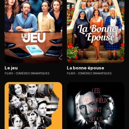
Le jeu
La bonne épouse
FILMS
COMÉDIES DRAMATIQUES
FILMS
COMÉDIES DRAMATIQUES