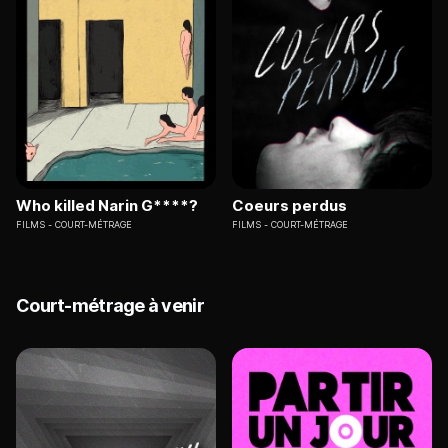
Who killed Narin G****?
Coeurs perdus
FILMS
COURT-MÉTRAGE
FILMS
COURT-MÉTRAGE
Court-métrage à venir