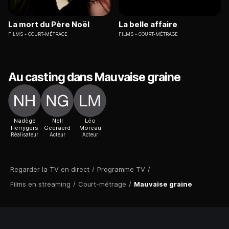
La mort du Père Noël
La belle affaire
FILMS
COURT-MÉTRAGE
FILMS
COURT-MÉTRAGE
Au casting dans Mauvaise graine
Nadège
Nell
Léo
Herrygers
Geeraerd
Moreau
Réalisateur
Acteur
Acteur
Regarder la TV en direct
/
Programme TV
/
Films en streaming
/
Court-métrage
/
Mauvaise graine