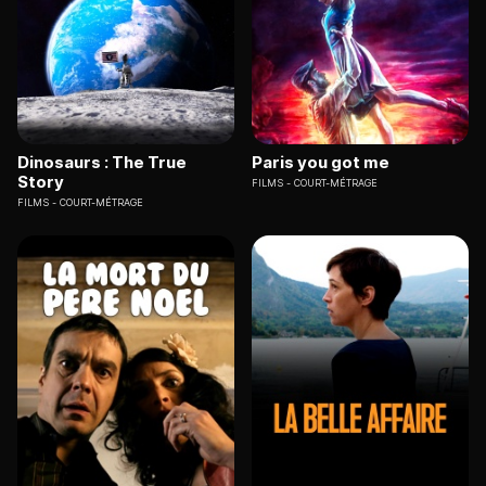
Dinosaurs : The True
Paris you got me
Story
FILMS
COURT-MÉTRAGE
FILMS
COURT-MÉTRAGE