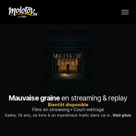
Mauvaise graine
en streaming & replay
Bientôt disponible
Films en streaming
Court-métrage
Sadia, 18 ans, se livre à un mystérieux trafic dans sa cité. Le jour où son copain Arthur découvre ses activités illégales et le réseau qui se cache derrière, il va devoir effectuer un choix...
Voir plus