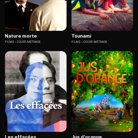
Nature morte
Tsunami
FILMS
COURT-MÉTRAGE
FILMS
COURT-MÉTRAGE
Les effacées
Jus d'orange