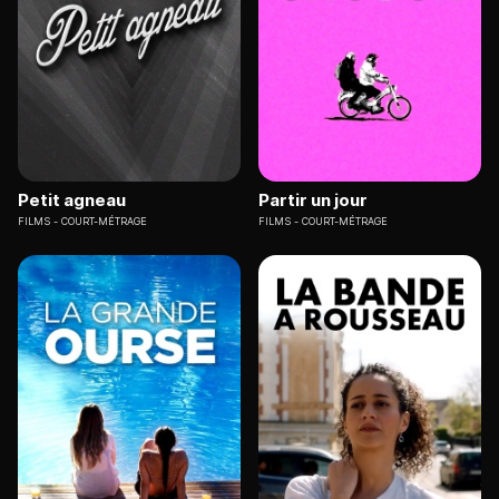
Petit agneau
Partir un jour
FILMS
COURT-MÉTRAGE
FILMS
COURT-MÉTRAGE