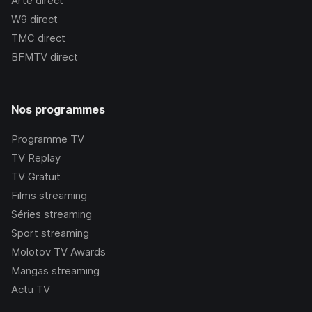
Arte
direct
W9
direct
TMC
direct
BFMTV
direct
Nos programmes
Programme TV
TV Replay
TV Gratuit
Films streaming
Séries streaming
Sport streaming
Molotov TV Awards
Mangas streaming
Actu TV