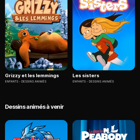
Grizzy et les lemmings
Les sisters
ENFANTS
DESSINS ANIMÉS
ENFANTS
DESSINS ANIMÉS
Dessins animés à venir