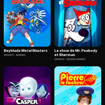
Beyblade Metal Masters
Le show de Mr. Peabody
et Sherman
ENFANTS
MANGAS
ENFANTS
DESSINS ANIMÉS