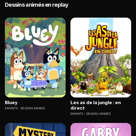
Dessins animés en replay
Bluey
Les as de la jungle : en
direct
ENFANTS
DESSINS ANIMÉS
ENFANTS
DESSINS ANIMÉS