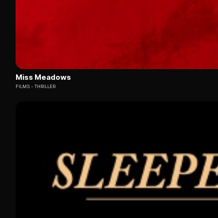
Miss Meadows
FILMS
THRILLER