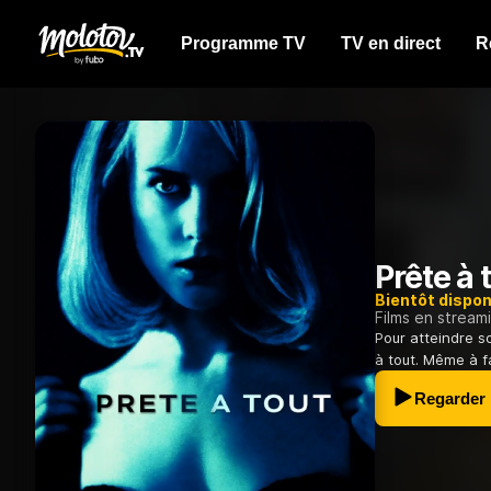
Programme TV
TV en direct
R
Prête à 
Bientôt dispon
Films en stream
Pour atteindre s
à tout. Même à fa
Regarder