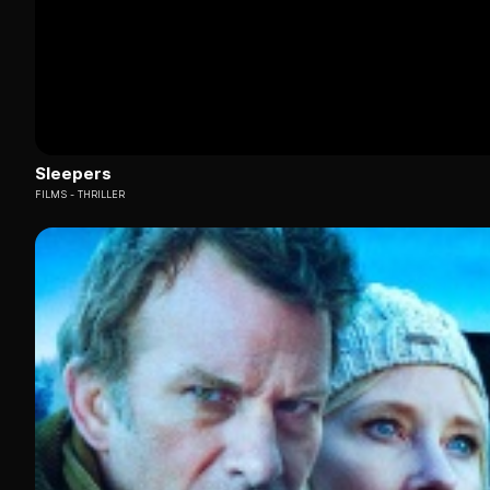
Sleepers
FILMS
THRILLER