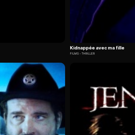
Kidnappée avec ma fille
FILMS
THRILLER