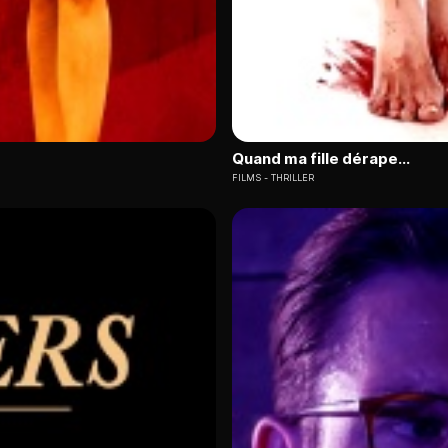
Quand ma fille dérape...
FILMS
THRILLER