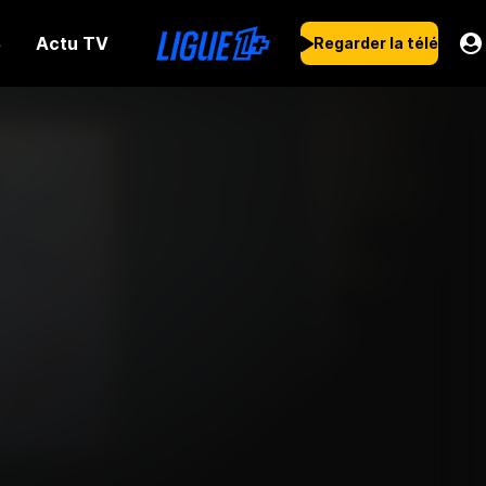
Actu TV
s
Regarder la télé