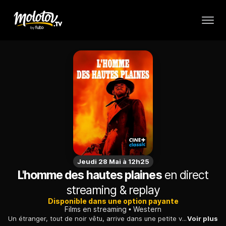
Jeudi 28 Mai à 12h25
L'homme des hautes plaines
en direct
streaming & replay
Disponible dans une option payante
Films en streaming
Western
Un étranger, tout de noir vêtu, arrive dans une petite ville frontalière du sud-ouest américain. Trois jeunes cow boys le provoquent. Il les abat tous les trois.
Voir plus