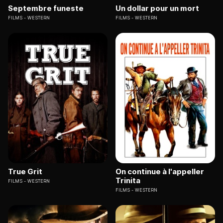
Septembre funeste
Un dollar pour un mort
FILMS
WESTERN
FILMS
WESTERN
True Grit
On continue à l'appeller
Trinita
FILMS
WESTERN
FILMS
WESTERN