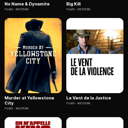
No Name & Dynamite
Big Kill
FILMS
WESTERN
FILMS
WESTERN
Murder at Yellowstone
Le Vent de la Justice
City
FILMS
WESTERN
FILMS
WESTERN